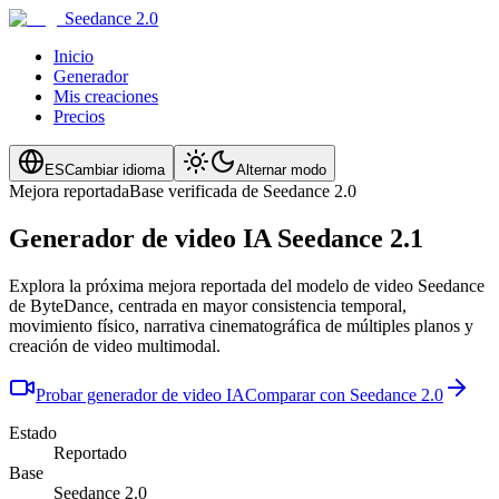
Seedance 2.0
Inicio
Generador
Mis creaciones
Precios
ES
Cambiar idioma
Alternar modo
Mejora reportada
Base verificada de Seedance 2.0
Generador de video IA Seedance 2.1
Explora la próxima mejora reportada del modelo de video Seedance
de ByteDance, centrada en mayor consistencia temporal,
movimiento físico, narrativa cinematográfica de múltiples planos y
creación de video multimodal.
Probar generador de video IA
Comparar con Seedance 2.0
Estado
Reportado
Base
Seedance 2.0