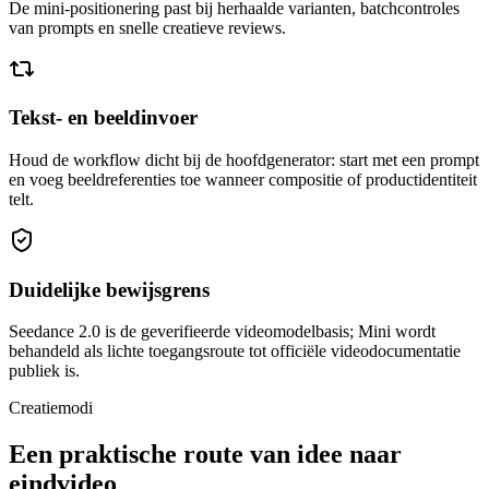
De mini-positionering past bij herhaalde varianten, batchcontroles
van prompts en snelle creatieve reviews.
Tekst- en beeldinvoer
Houd de workflow dicht bij de hoofdgenerator: start met een prompt
en voeg beeldreferenties toe wanneer compositie of productidentiteit
telt.
Duidelijke bewijsgrens
Seedance 2.0 is de geverifieerde videomodelbasis; Mini wordt
behandeld als lichte toegangsroute tot officiële videodocumentatie
publiek is.
Creatiemodi
Een praktische route van idee naar
eindvideo