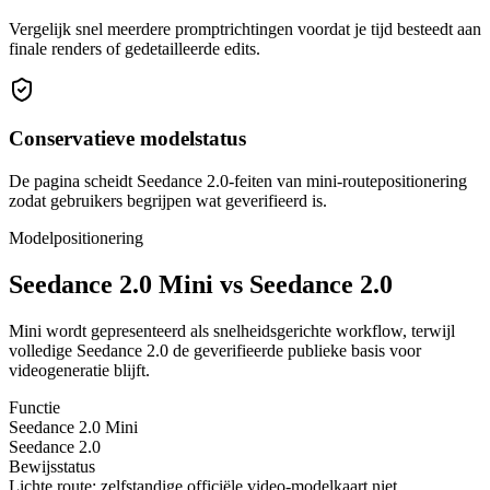
Vergelijk snel meerdere promptrichtingen voordat je tijd besteedt aan
finale renders of gedetailleerde edits.
Conservatieve modelstatus
De pagina scheidt Seedance 2.0-feiten van mini-routepositionering
zodat gebruikers begrijpen wat geverifieerd is.
Modelpositionering
Seedance 2.0 Mini vs Seedance 2.0
Mini wordt gepresenteerd als snelheidsgerichte workflow, terwijl
volledige Seedance 2.0 de geverifieerde publieke basis voor
videogeneratie blijft.
Functie
Seedance 2.0 Mini
Seedance 2.0
Bewijsstatus
Lichte route; zelfstandige officiële video-modelkaart niet