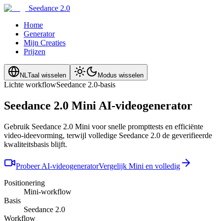
Seedance 2.0
Home
Generator
Mijn Creaties
Prijzen
NL
Taal wisselen
Modus wisselen
Lichte workflow
Seedance 2.0-basis
Seedance 2.0 Mini AI-videogenerator
Gebruik Seedance 2.0 Mini voor snelle prompttests en efficiënte
video-ideevorming, terwijl volledige Seedance 2.0 de geverifieerde
kwaliteitsbasis blijft.
Probeer AI-videogenerator
Vergelijk Mini en volledig
Positionering
Mini-workflow
Basis
Seedance 2.0
Workflow