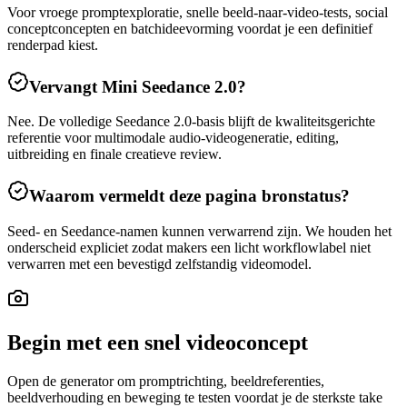
Voor vroege promptexploratie, snelle beeld-naar-video-tests, social
conceptconcepten en batchideevorming voordat je een definitief
renderpad kiest.
Vervangt Mini Seedance 2.0?
Nee. De volledige Seedance 2.0-basis blijft de kwaliteitsgerichte
referentie voor multimodale audio-videogeneratie, editing,
uitbreiding en finale creatieve review.
Waarom vermeldt deze pagina bronstatus?
Seed- en Seedance-namen kunnen verwarrend zijn. We houden het
onderscheid expliciet zodat makers een licht workflowlabel niet
verwarren met een bevestigd zelfstandig videomodel.
Begin met een snel videoconcept
Open de generator om promptrichting, beeldreferenties,
beeldverhouding en beweging te testen voordat je de sterkste take