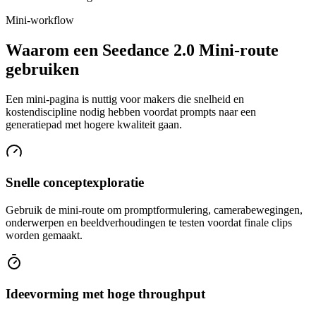
Mini-workflow
Waarom een Seedance 2.0 Mini-route
gebruiken
Een mini-pagina is nuttig voor makers die snelheid en
kostendiscipline nodig hebben voordat prompts naar een
generatiepad met hogere kwaliteit gaan.
Snelle conceptexploratie
Gebruik de mini-route om promptformulering, camerabewegingen,
onderwerpen en beeldverhoudingen te testen voordat finale clips
worden gemaakt.
Ideevorming met hoge throughput